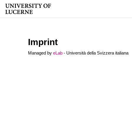
Skip to main content
Imprint
Managed by
eLab
- Università della Svizzera italiana